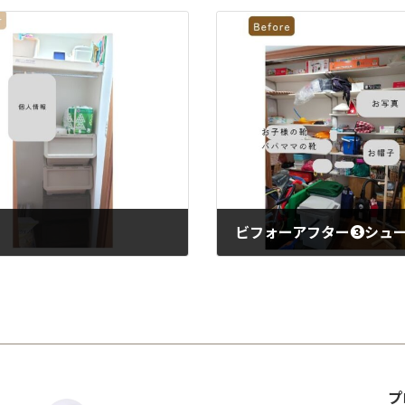
ビフォーアフター❸シュ
2023年8月21日
プ