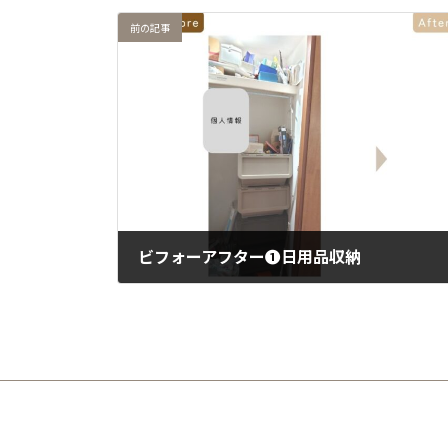
前の記事
ビフォーアフター❶日用品収納
2023年8月18日