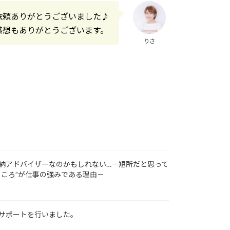
依頼ありがとうございました♪
感想もありがとうございます。
りさ
納アドバイザーなのかもしれない…－短所だと思って
ところ”が仕事の強みである理由－
サポートを行いました。