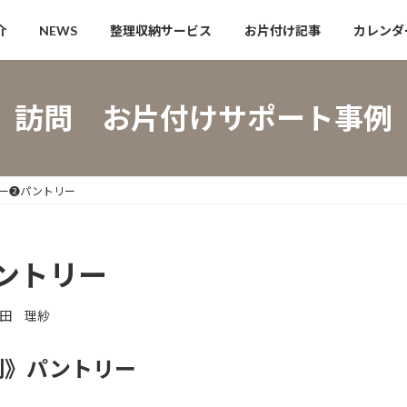
介
NEWS
整理収納サービス
お片付け記事
カレンダ
訪問 お片付けサポート事例
ー❷パントリー
ントリー
田 理紗
例》パントリー