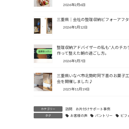
2026年2月6日
三重県｜会社の整理収納ビフォーアフ
2026年1月12日
整理収納アドバイザーの私も“人のチカ
作って整えた朝の過ごし方。
2026年1月7日
三重県いなべ市北勢町阿下喜のお菓子工房
会を開催しました♪
2025年11月19日
訪問 お片付けサポート事例
カテゴリー
お客様の声
パントリー
ビフ
タグ