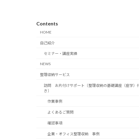
Contents
HOME
自己紹介
セミナー・講座実績
NEWS
整理収納サービス
訪問 お片付けサポート〔整理収納の基礎講座（座学）
き〕
作業事例
よくあるご質問
確認事項
企業・オフィス整理収納 事例