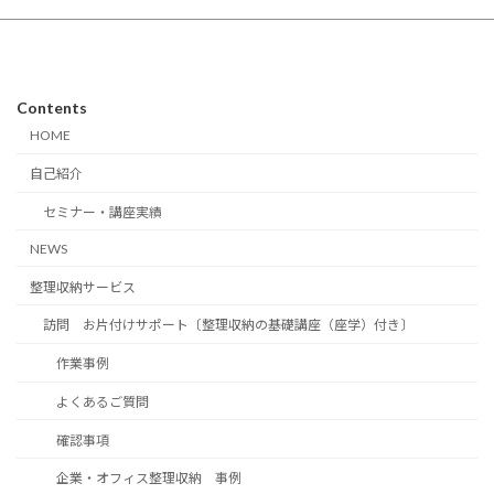
Contents
HOME
自己紹介
セミナー・講座実績
NEWS
整理収納サービス
訪問 お片付けサポート〔整理収納の基礎講座（座学）付き〕
作業事例
よくあるご質問
確認事項
企業・オフィス整理収納 事例