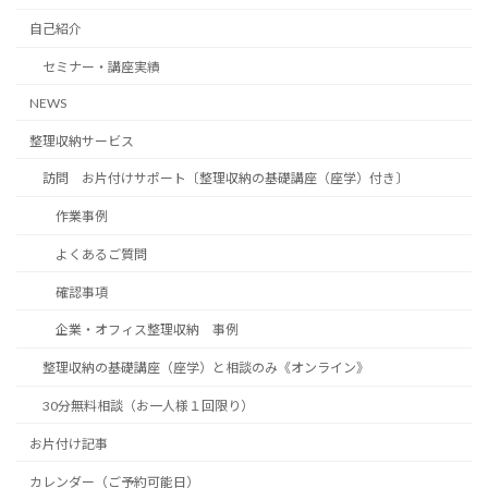
自己紹介
セミナー・講座実績
NEWS
整理収納サービス
訪問 お片付けサポート〔整理収納の基礎講座（座学）付き〕
作業事例
よくあるご質問
確認事項
企業・オフィス整理収納 事例
整理収納の基礎講座（座学）と相談のみ《オンライン》
30分無料相談（お一人様１回限り）
お片付け記事
カレンダー（ご予約可能日）