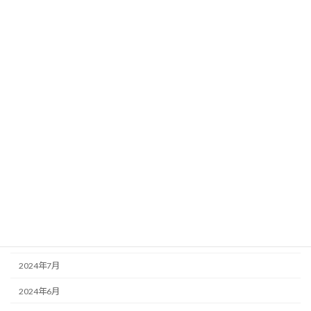
2025年6月
2025年5月
2025年4月
2025年3月
2025年1月
2024年12月
2024年11月
2024年10月
2024年9月
2024年8月
2024年7月
2024年6月