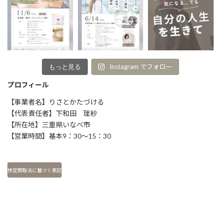
Instagram でフォロー
もっと見る
プロフィール
【事業者名】りさとかたづける
【代表責任者】下和田 理紗
【所在地】三重県いなべ市
【営業時間】基本9：30～15：30
特定商取法に基づく表記